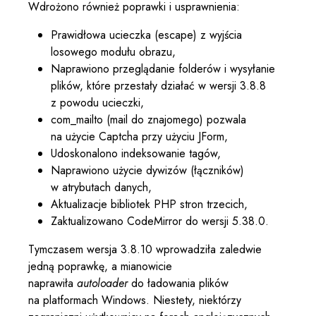
Wdrożono również poprawki i usprawnienia:
Prawidłowa ucieczka (escape) z wyjścia
losowego modułu obrazu,
Naprawiono przeglądanie folderów i wysyłanie
plików, które przestały działać w wersji 3.8.8
z powodu ucieczki,
com_mailto (mail do znajomego) pozwala
na użycie Captcha przy użyciu JForm,
Udoskonalono indeksowanie tagów,
Naprawiono użycie dywizów (łączników)
w atrybutach danych,
Aktualizacje bibliotek PHP stron trzecich,
Zaktualizowano CodeMirror do wersji 5.38.0.
Tymczasem wersja 3.8.10 wprowadziła zaledwie
jedną poprawkę, a mianowicie
naprawiła
autoloader
do ładowania plików
na platformach Windows. Niestety, niektórzy