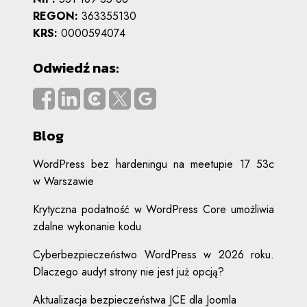
REGON:
363355130
KRS:
0000594074
Odwiedź nas:
Blog
WordPress bez hardeningu na meetupie 17 53c
w Warszawie
Krytyczna podatność w WordPress Core umożliwia
zdalne wykonanie kodu
Cyberbezpieczeństwo WordPress w 2026 roku.
Dlaczego audyt strony nie jest już opcją?
Aktualizacja bezpieczeństwa JCE dla Joomla