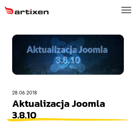
USŁUGI
ARTIXEN PROTECT
PORTFOLIO
O NAS
28.06.2018
BLOG
Aktualizacja Joomla
KONTAKT
3.8.10