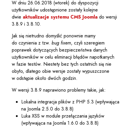
W dniu 26.06.2018 (wtorek) do dyspozycji
użytkowników udostępnione zostały kolejne
dwie
aktualizacje systemu CMS Joomla
do wersji
3.8.9 i 3.8.10.
Jak się nietrudno domyślić ponownie mamy
do czynienia z tzw.
bug fixem
, czyli szeregiem
poprawek dotyczących bezpieczeństwa danych
użytkowników w celu eliminacji błędów napotkanych
w fazie testów. Niestety bez tych ostatnich się nie
obyło, dlatego obie wersje zostały wypuszczone
w odstępie około dwóch godzin.
W wersji 3.8.9 naprawiono problemy takie, jak:
Lokalna integracja plików z PHP 5.3 (wpływająca
na Joomla 2.5.0 do 3.8.8)
Luka XSS w module przełączania języków
(wpływająca na Joomla 1.6.0 do 3.8.8)