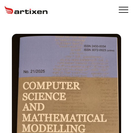
USŁUGI
ARTIXEN PROTECT
PORTFOLIO
O NAS
BLOG
KONTAKT