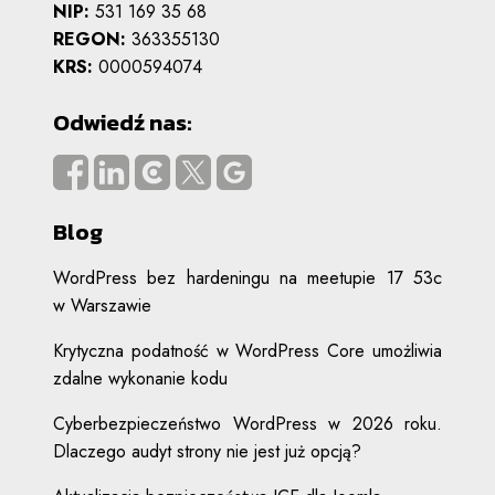
NIP:
531 169 35 68
REGON:
363355130
KRS:
0000594074
Odwiedź nas:
Blog
WordPress bez hardeningu na meetupie 17 53c
w Warszawie
Krytyczna podatność w WordPress Core umożliwia
zdalne wykonanie kodu
Cyberbezpieczeństwo WordPress w 2026 roku.
Dlaczego audyt strony nie jest już opcją?