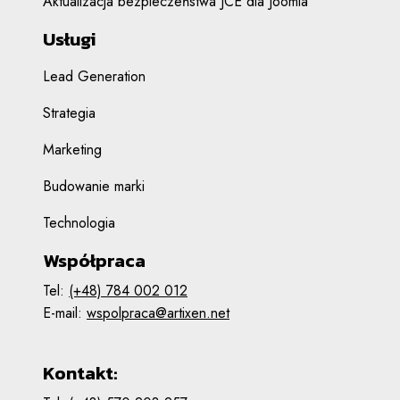
Aktualizacja bezpieczeństwa JCE dla Joomla
Usługi
Lead Generation
Strategia
Marketing
Budowanie marki
Technologia
Współpraca
Tel:
(+48) 784 002 012
E-mail:
wspolpraca@artixen.net
Kontakt: