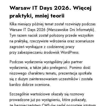
Warsaw IT Days 2026. Więcej
praktyki, mniej teorii
Kilka miesięcy później temat został rozwinięty podczas
Warsaw IT Days 2026 (Warszawskie Dni Informatyki).
Tym razem nacisk został położony przede wszystkim
na praktykę, rzeczywiste wdrożenia oraz scenariusze
zagrożeń wynikające z codziennej pracy
przy zabezpieczaniu środowisk WordPress.
Podczas wydarzenia wystąpiliśmy jako partner
wydarzenia, a także jako prelegenci. Pomimo dość
niszowego charakteru tematu, prezentacja spotkała
się z dużym zainteresowaniem uczestników i została
bardzo dobrze oceniona.
Szczególnie wartościowe okazały się rozmowy
prowadzone już po wystąpieniu, które pokazały,
że bezpieczeństwo CMS-ów nadal pozostaje istotnym