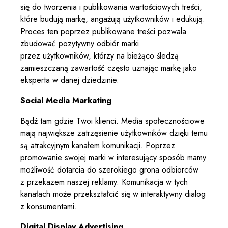
się do tworzenia i publikowania wartościowych treści,
które budują markę, angażują użytkowników i edukują.
Proces ten poprzez publikowane treści pozwala
zbudować pozytywny odbiór marki
przez użytkowników, którzy na bieżąco śledzą
zamieszczaną zawartość często uznając markę jako
eksperta w danej dziedzinie.
Social Media Markating
Bądź tam gdzie Twoi klienci. Media społecznościowe
mają największe zatrzęsienie użytkowników dzięki temu
są atrakcyjnym kanałem komunikacji. Poprzez
promowanie swojej marki w interesujący sposób mamy
możliwość dotarcia do szerokiego grona odbiorców
z przekazem naszej reklamy. Komunikacja w tych
kanałach może przekształcić się w interaktywny dialog
z konsumentami.
Digital Display Advertising