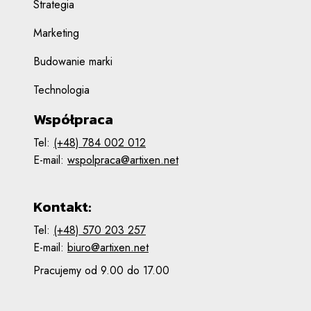
Strategia
Marketing
Budowanie marki
Technologia
Współpraca
Tel:
(+48) 784 002 012
E-mail:
wspolpraca@artixen.net
Kontakt:
Tel:
(+48) 570 203 257
E-mail:
biuro@artixen.net
Pracujemy od 9.00 do 17.00