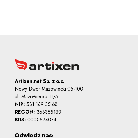
Artixen.net Sp. z o.o.
Nowy Dwór Mazowiecki 05-100
ul. Mazowiecka 11/5
NIP:
531 169 35 68
REGON:
363355130
KRS:
0000594074
Odwiedź nas: