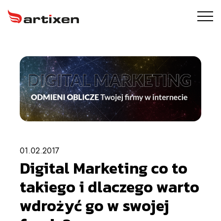
USŁUGI
ARTIXEN PROTECT
PORTFOLIO
O NAS
01.02.2017
BLOG
Digital Marketing co to
KONTAKT
takiego i dlaczego warto
wdrożyć go w swojej