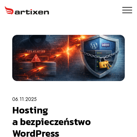
USŁUGI
ARTIXEN PROTECT
PORTFOLIO
O NAS
BLOG
06.11.2025
Hosting
KONTAKT
a bezpieczeństwo
WordPress