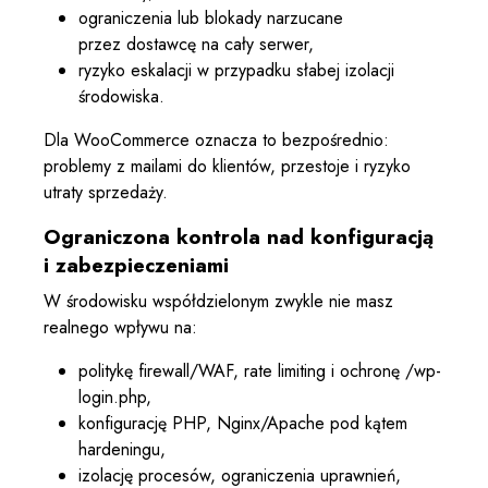
ograniczenia lub blokady narzucane
przez dostawcę na cały serwer,
ryzyko eskalacji w przypadku słabej izolacji
środowiska.
Dla WooCommerce oznacza to bezpośrednio:
problemy z mailami do klientów, przestoje i ryzyko
utraty sprzedaży.
Ograniczona kontrola nad konfiguracją
i zabezpieczeniami
W środowisku współdzielonym zwykle nie masz
realnego wpływu na:
politykę firewall/WAF, rate limiting i ochronę /wp-
login.php,
konfigurację PHP, Nginx/Apache pod kątem
hardeningu,
izolację procesów, ograniczenia uprawnień,