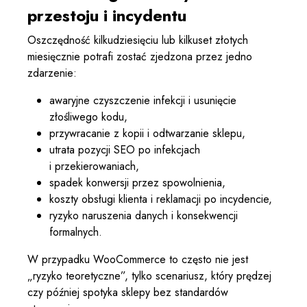
przestoju i incydentu
Oszczędność kilkudziesięciu lub kilkuset złotych
miesięcznie potrafi zostać zjedzona przez jedno
zdarzenie:
awaryjne czyszczenie infekcji i usunięcie
złośliwego kodu,
przywracanie z kopii i odtwarzanie sklepu,
utrata pozycji SEO po infekcjach
i przekierowaniach,
spadek konwersji przez spowolnienia,
koszty obsługi klienta i reklamacji po incydencie,
ryzyko naruszenia danych i konsekwencji
formalnych.
W przypadku WooCommerce to często nie jest
„ryzyko teoretyczne”, tylko scenariusz, który prędzej
czy później spotyka sklepy bez standardów