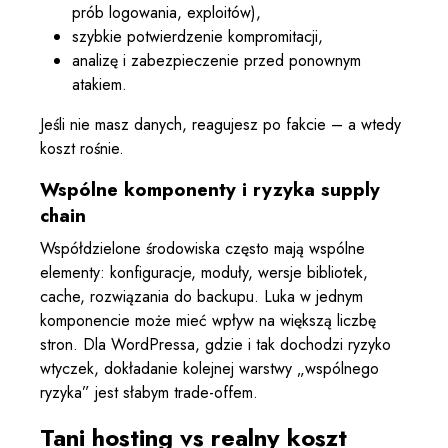
prób logowania, exploitów),
szybkie potwierdzenie kompromitacji,
analizę i zabezpieczenie przed ponownym
atakiem.
Jeśli nie masz danych, reagujesz po fakcie – a wtedy
koszt rośnie.
Wspólne komponenty i ryzyka supply
chain
Współdzielone środowiska często mają wspólne
elementy: konfiguracje, moduły, wersje bibliotek,
cache, rozwiązania do backupu. Luka w jednym
komponencie może mieć wpływ na większą liczbę
stron. Dla WordPressa, gdzie i tak dochodzi ryzyko
wtyczek, dokładanie kolejnej warstwy „wspólnego
ryzyka” jest słabym trade-offem.
Tani hosting vs realny koszt