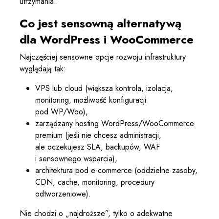
utrzymania.
Co jest sensowną alternatywą
dla WordPress i WooCommerce
Najczęściej sensowne opcje rozwoju infrastruktury
wyglądają tak:
VPS lub cloud (większa kontrola, izolacja,
monitoring, możliwość konfiguracji
pod WP/Woo),
zarządzany hosting WordPress/WooCommerce
premium (jeśli nie chcesz administracji,
ale oczekujesz SLA, backupów, WAF
i sensownego wsparcia),
architektura pod e-commerce (oddzielne zasoby,
CDN, cache, monitoring, procedury
odtworzeniowe).
Nie chodzi o „najdroższe”, tylko o adekwatne