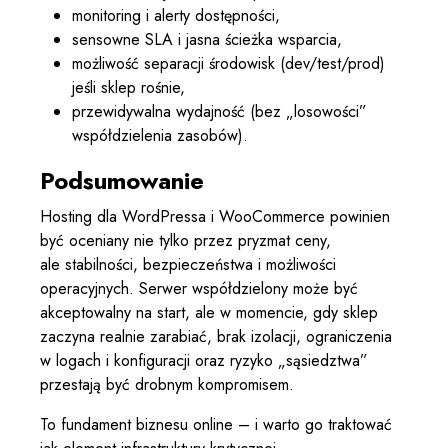
monitoring i alerty dostępności,
sensowne SLA i jasna ścieżka wsparcia,
możliwość separacji środowisk (dev/test/prod)
jeśli sklep rośnie,
przewidywalna wydajność (bez „losowości”
współdzielenia zasobów).
Podsumowanie
Hosting dla WordPressa i WooCommerce powinien
być oceniany nie tylko przez pryzmat ceny,
ale stabilności, bezpieczeństwa i możliwości
operacyjnych. Serwer współdzielony może być
akceptowalny na start, ale w momencie, gdy sklep
zaczyna realnie zarabiać, brak izolacji, ograniczenia
w logach i konfiguracji oraz ryzyko „sąsiedztwa”
przestają być drobnym kompromisem.
To fundament biznesu online – i warto go traktować