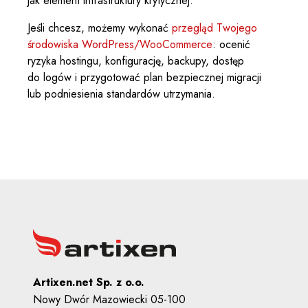
jak element infrastruktury krytycznej.
Jeśli chcesz, możemy wykonać
przegląd Twojego
środowiska WordPress/WooCommerce
: ocenić
ryzyka hostingu, konfigurację, backupy, dostęp
do logów i przygotować plan bezpiecznej migracji
lub podniesienia standardów utrzymania.
Artixen.net Sp. z o.o.
Nowy Dwór Mazowiecki 05-100