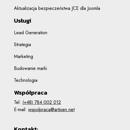
Aktualizacja bezpieczeństwa JCE dla Joomla
Usługi
Lead Generation
Strategia
Marketing
Budowanie marki
Technologia
Współpraca
Tel:
(+48) 784 002 012
E-mail:
wspolpraca@artixen.net
Kontakt: