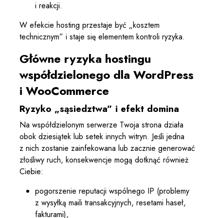
i reakcji.
W efekcie hosting przestaje być „kosztem
technicznym” i staje się elementem kontroli ryzyka.
Główne ryzyka hostingu
współdzielonego dla WordPress
i WooCommerce
Ryzyko „sąsiedztwa” i efekt domina
Na współdzielonym serwerze Twoja strona działa
obok dziesiątek lub setek innych witryn. Jeśli jedna
z nich zostanie zainfekowana lub zacznie generować
złośliwy ruch, konsekwencje mogą dotknąć również
Ciebie:
pogorszenie reputacji wspólnego IP (problemy
z wysyłką maili transakcyjnych, resetami haseł,
fakturami),