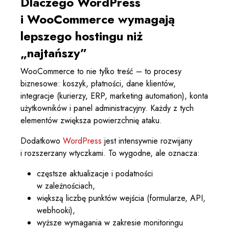
Dlaczego WordPress
i WooCommerce wymagają
lepszego hostingu niż
„najtańszy”
WooCommerce to nie tylko treść – to procesy
biznesowe: koszyk, płatności, dane klientów,
integracje (kurierzy, ERP, marketing automation), konta
użytkowników i panel administracyjny. Każdy z tych
elementów zwiększa powierzchnię ataku.
Dodatkowo
WordPress
jest intensywnie rozwijany
i rozszerzany wtyczkami. To wygodne, ale oznacza:
częstsze aktualizacje i podatności
w zależnościach,
większą liczbę punktów wejścia (formularze, API,
webhooki),
wyższe wymagania w zakresie monitoringu