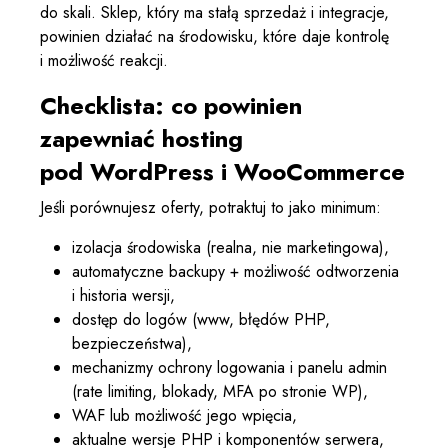
do skali. Sklep, który ma stałą sprzedaż i integracje,
powinien działać na środowisku, które daje kontrolę
i możliwość reakcji.
Checklista: co powinien
zapewniać hosting
pod WordPress i WooCommerce
Jeśli porównujesz oferty, potraktuj to jako minimum:
izolacja środowiska (realna, nie marketingowa),
automatyczne backupy + możliwość odtworzenia
i historia wersji,
dostęp do logów (www, błędów PHP,
bezpieczeństwa),
mechanizmy ochrony logowania i panelu admin
(rate limiting, blokady, MFA po stronie WP),
WAF lub możliwość jego wpięcia,
aktualne wersje PHP i komponentów serwera,