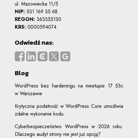
ul. Mazowiecka 11/5
NIP:
531 169 35 68
REGON:
363355130
KRS:
0000594074
Odwiedź nas:
Blog
WordPress bez hardeningu na meetupie 17 53c
w Warszawie
Krytyczna podatność w WordPress Core umożliwia
zdalne wykonanie kodu
Cyberbezpieczeństwo WordPress w 2026 roku.
Dlaczego audyt strony nie jest już opcją?