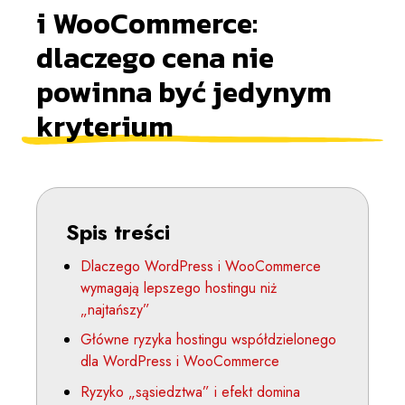
i WooCommerce:
dlaczego cena nie
powinna być jedynym
kryterium
Spis treści
Dlaczego WordPress i WooCommerce
wymagają lepszego hostingu niż
„najtańszy”
Główne ryzyka hostingu współdzielonego
dla WordPress i WooCommerce
Ryzyko „sąsiedztwa” i efekt domina