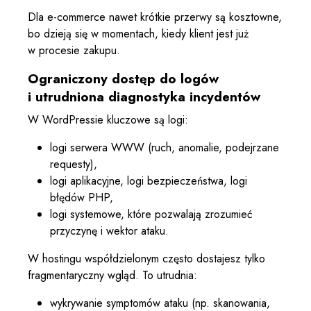
Dla e-commerce nawet krótkie przerwy są kosztowne,
bo dzieją się w momentach, kiedy klient jest już
w procesie zakupu.
Ograniczony dostęp do logów
i utrudniona diagnostyka incydentów
W WordPressie kluczowe są logi:
logi serwera WWW (ruch, anomalie, podejrzane
requesty),
logi aplikacyjne, logi bezpieczeństwa, logi
błędów PHP,
logi systemowe, które pozwalają zrozumieć
przyczynę i wektor ataku.
W hostingu współdzielonym często dostajesz tylko
fragmentaryczny wgląd. To utrudnia:
wykrywanie symptomów ataku (np. skanowania,