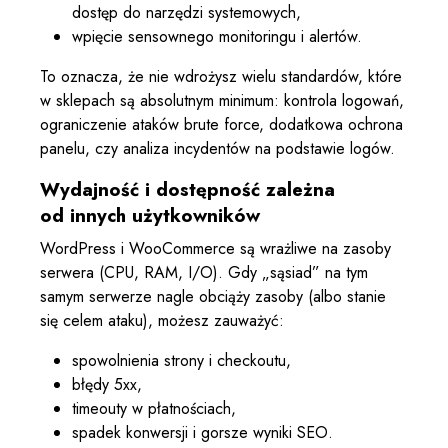
dostęp do narzędzi systemowych,
wpięcie sensownego monitoringu i alertów.
To oznacza, że nie wdrożysz wielu standardów, które
w sklepach są absolutnym minimum: kontrola logowań,
ograniczenie ataków brute force, dodatkowa ochrona
panelu, czy analiza incydentów na podstawie logów.
Wydajność i dostępność zależna
od innych użytkowników
WordPress i WooCommerce są wrażliwe na zasoby
serwera (CPU, RAM, I/O). Gdy „sąsiad” na tym
samym serwerze nagle obciąży zasoby (albo stanie
się celem ataku), możesz zauważyć:
spowolnienia strony i checkoutu,
błędy 5xx,
timeouty w płatnościach,
spadek konwersji i gorsze wyniki SEO.