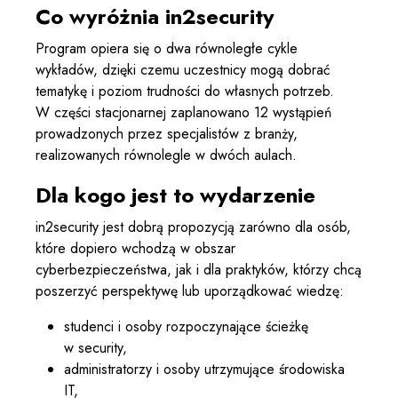
Co wyróżnia in2security
Program opiera się o dwa równoległe cykle
wykładów, dzięki czemu uczestnicy mogą dobrać
tematykę i poziom trudności do własnych potrzeb.
W części stacjonarnej zaplanowano 12 wystąpień
prowadzonych przez specjalistów z branży,
realizowanych równolegle w dwóch aulach.
Dla kogo jest to wydarzenie
in2security jest dobrą propozycją zarówno dla osób,
które dopiero wchodzą w obszar
cyberbezpieczeństwa, jak i dla praktyków, którzy chcą
poszerzyć perspektywę lub uporządkować wiedzę:
studenci i osoby rozpoczynające ścieżkę
w security,
administratorzy i osoby utrzymujące środowiska
IT,