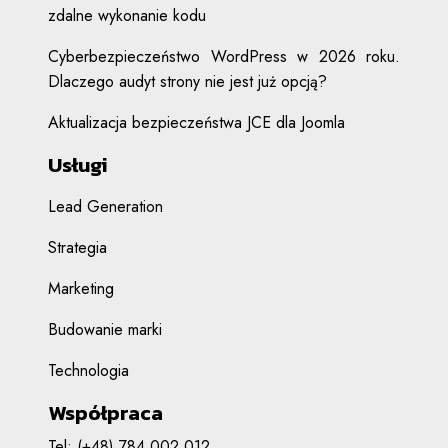
zdalne wykonanie kodu
Cyberbezpieczeństwo WordPress w 2026 roku.
Dlaczego audyt strony nie jest już opcją?
Aktualizacja bezpieczeństwa JCE dla Joomla
Usługi
Lead Generation
Strategia
Marketing
Budowanie marki
Technologia
Współpraca
Tel:
(+48) 784 002 012