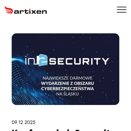
USŁUGI
ARTIXEN PROTECT
PORTFOLIO
O NAS
BLOG
KONTAKT
09.12.2025