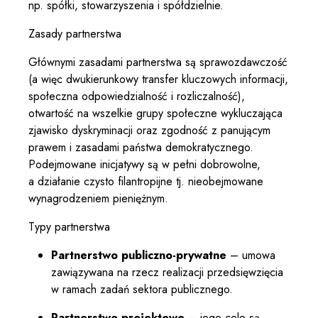
np. spółki, stowarzyszenia i spółdzielnie.
Zasady partnerstwa
Głównymi zasadami partnerstwa są sprawozdawczość
(a więc dwukierunkowy transfer kluczowych informacji,
społeczna odpowiedzialność i rozliczalność),
otwartość na wszelkie grupy społeczne wykluczająca
zjawisko dyskryminacji oraz zgodność z panującym
prawem i zasadami państwa demokratycznego.
Podejmowane inicjatywy są w pełni dobrowolne,
a działanie czysto filantropijne tj. nieobejmowane
wynagrodzeniem pieniężnym.
Typy partnerstwa
Partnerstwo publiczno-prywatne
– umowa
zawiązywana na rzecz realizacji przedsięwzięcia
w ramach zadań sektora publicznego.
Partnerstwo projektowe
– jego cele są