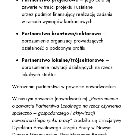
zawarte w treści projektu i ustalane
przez podmiot finansujący realizację zadania
w ramach wymogów konkursowych.
Partnerstwo branżowe/sektorowe
–
porozumienie organizacji prowadzących
działalność o podobnym profilu.
Partnerstwo lokalne/trójsektorowe
–
porozumienie instytucji działających na rzecz
lokalnych struktur.
Wdrożenie partnerstwa w powiecie nowodworskim
W naszym powiecie (nowodworskim)
„Porozumienie
o zawarciu Partnerstwa Lokalnego na rzecz ożywienia
społeczno – gospodarczego i aktywizacji
nowodworskiego rynku pracy”
zrodziło się z inicjatywy
Dyrektora Powiatowego Urzędu Pracy w Nowym
Dworze Mazowieckim, Pani Marzenny Boczek