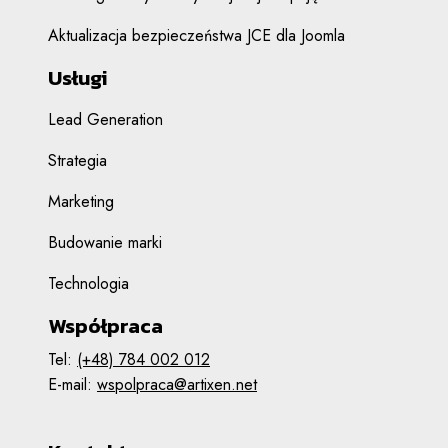
Aktualizacja bezpieczeństwa JCE dla Joomla
Usługi
Lead Generation
Strategia
Marketing
Budowanie marki
Technologia
Współpraca
Tel:
(+48) 784 002 012
E-mail:
wspolpraca@artixen.net