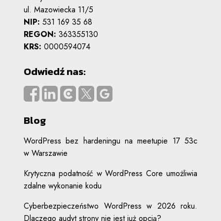
ul. Mazowiecka 11/5
NIP:
531 169 35 68
REGON:
363355130
KRS:
0000594074
Odwiedź nas:
Blog
WordPress bez hardeningu na meetupie 17 53c
w Warszawie
Krytyczna podatność w WordPress Core umożliwia
zdalne wykonanie kodu
Cyberbezpieczeństwo WordPress w 2026 roku.
Dlaczego audyt strony nie jest już opcją?