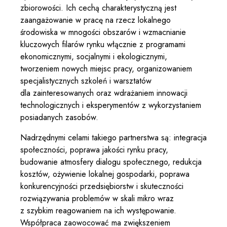
zbiorowości. Ich cechą charakterystyczną jest
zaangażowanie w pracę na rzecz lokalnego
środowiska w mnogości obszarów i wzmacnianie
kluczowych filarów rynku włącznie z programami
ekonomicznymi, socjalnymi i ekologicznymi,
tworzeniem nowych miejsc pracy, organizowaniem
specjalistycznych szkoleń i warsztatów
dla zainteresowanych oraz wdrażaniem innowacji
technologicznych i eksperymentów z wykorzystaniem
posiadanych zasobów.
Nadrzędnymi celami takiego partnerstwa są: integracja
społeczności, poprawa jakości rynku pracy,
budowanie atmosfery dialogu społecznego, redukcja
kosztów, ożywienie lokalnej gospodarki, poprawa
konkurencyjności przedsiębiorstw i skuteczności
rozwiązywania problemów w skali mikro wraz
z szybkim reagowaniem na ich występowanie.
Współpraca zaowocować ma zwiększeniem