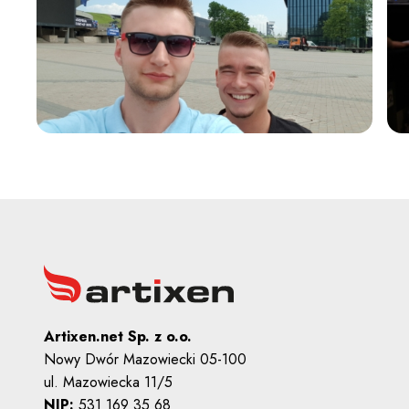
Artixen.net Sp. z o.o.
Nowy Dwór Mazowiecki 05-100
ul. Mazowiecka 11/5
NIP:
531 169 35 68