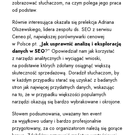
zobrazować słuchaczom, na czym polega jego praca
od podstaw.
Równie interesująca okazała się prelekcja Adriana
Olszewskiego, lidera zespołu ds. SEO z serwisu
Ceneo.pl, największej porównywarki cenowej
w Polsce pt. „
Jak usprawnić analizę i eksplorację
danych w SEO
?” Opowiedział nam jak korzystać
z narzędzi analitycznych i wyciągać wnioski,
na podstawie których zdołamy osiągnąć większą
skuteczność sprzedażową. Doradził słuchaczom, by
w każdym przypadku starać się uzyskać z badanych
stron jak najwięcej przydatnych danych, wskazując
na to, że w przypadku większości popularnych
narzędzi okazują się bardzo wybrakowane i okrojone.
Słowem podsumowania, uważamy ten event
za wyjątkowo udany i bardzo profesjonalnie
przygotowany, za co organizatorom należą się gorące