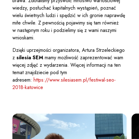
brawa. Zdołaliśmy przyswoić mnóstwo wartościowej
wiedzy, posłuchać kapitalnych wystąpień, poznać
wielu świetnych ludzi i spędzić w ich gronie naprawdę
miłe chwile. Z pewnością pojawimy się tam również
w następnym roku i podzielimy się z wami naszymi
wnioskami.
Dzięki uprzejmości organizatora, Artura Strzeleckiego
z
silesia SEM
mamy możliwość zaprezentować wam
więcej zdjęć z wydarzenia. Więcej informacji na ten
temat znajdziecie pod tym
adresem:
https://www.silesiasem.pl/festiwal-seo-
2018-katowice