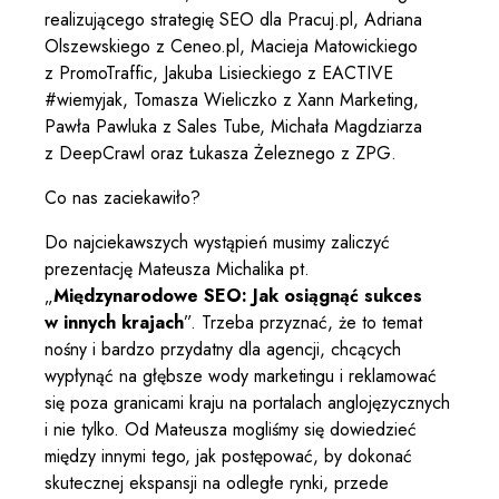
realizującego strategię SEO dla Pracuj.pl, Adriana
Olszewskiego z Ceneo.pl, Macieja Matowickiego
z PromoTraffic, Jakuba Lisieckiego z EACTIVE
#wiemyjak, Tomasza Wieliczko z Xann Marketing,
Pawła Pawluka z Sales Tube, Michała Magdziarza
z DeepCrawl oraz Łukasza Żeleznego z ZPG.
Co nas zaciekawiło?
Do najciekawszych wystąpień musimy zaliczyć
prezentację Mateusza Michalika pt.
„
Międzynarodowe SEO: Jak osiągnąć sukces
w innych krajach
”. Trzeba przyznać, że to temat
nośny i bardzo przydatny dla agencji, chcących
wypłynąć na głębsze wody marketingu i reklamować
się poza granicami kraju na portalach anglojęzycznych
i nie tylko. Od Mateusza mogliśmy się dowiedzieć
między innymi tego, jak postępować, by dokonać
skutecznej ekspansji na odległe rynki, przede