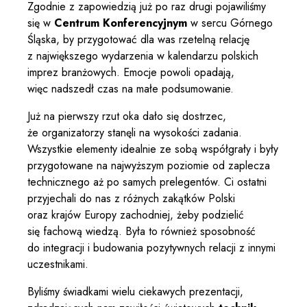
Zgodnie z zapowiedzią już po raz drugi pojawiliśmy
się w
Centrum Konferencyjnym
w sercu Górnego
Śląska, by przygotować dla was rzetelną relację
z największego wydarzenia w kalendarzu polskich
imprez branżowych. Emocje powoli opadają,
więc nadszedł czas na małe podsumowanie.
Już na pierwszy rzut oka dało się dostrzec,
że organizatorzy stanęli na wysokości zadania.
Wszystkie elementy idealnie ze sobą współgrały i były
przygotowane na najwyższym poziomie od zaplecza
technicznego aż po samych prelegentów. Ci ostatni
przyjechali do nas z różnych zakątków Polski
oraz krajów Europy zachodniej, żeby podzielić
się fachową wiedzą. Była to również sposobność
do integracji i budowania pozytywnych relacji z innymi
uczestnikami.
Byliśmy świadkami wielu ciekawych prezentacji,