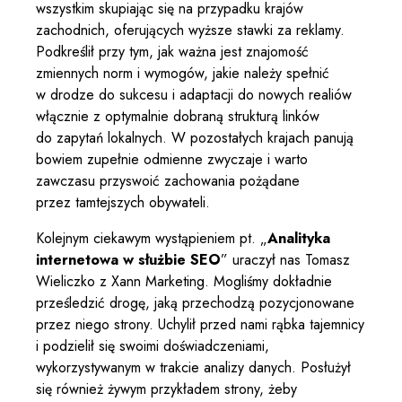
wszystkim skupiając się na przypadku krajów
zachodnich, oferujących wyższe stawki za reklamy.
Podkreślił przy tym, jak ważna jest znajomość
zmiennych norm i wymogów, jakie należy spełnić
w drodze do sukcesu i adaptacji do nowych realiów
włącznie z optymalnie dobraną strukturą linków
do zapytań lokalnych. W pozostałych krajach panują
bowiem zupełnie odmienne zwyczaje i warto
zawczasu przyswoić zachowania pożądane
przez tamtejszych obywateli.
Kolejnym ciekawym wystąpieniem pt. „
Analityka
internetowa w służbie SEO
” uraczył nas Tomasz
Wieliczko z Xann Marketing. Mogliśmy dokładnie
prześledzić drogę, jaką przechodzą pozycjonowane
przez niego strony. Uchylił przed nami rąbka tajemnicy
i podzielił się swoimi doświadczeniami,
wykorzystywanym w trakcie analizy danych. Posłużył
się również żywym przykładem strony, żeby