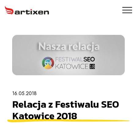
USŁUGI
ARTIXEN PROTECT
PORTFOLIO
O NAS
16.05.2018
BLOG
Relacja z Festiwalu SEO
KONTAKT
Katowice 2018