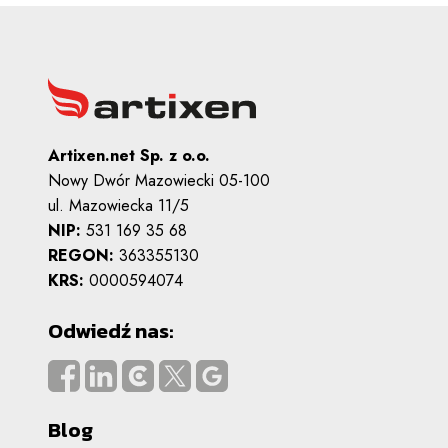
Artixen.net Sp. z o.o.
Nowy Dwór Mazowiecki 05-100
ul. Mazowiecka 11/5
NIP:
531 169 35 68
REGON:
363355130
KRS:
0000594074
Odwiedź nas:
Blog