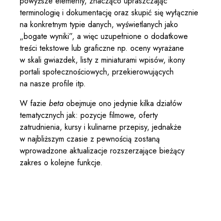
powyższe elementy, znacząco upraszczając
terminologię i dokumentację oraz skupić się wyłącznie
na konkretnym typie danych, wyświetlanych jako
„bogate wyniki”, a więc uzupełnione o dodatkowe
treści tekstowe lub graficzne np. oceny wyrażane
w skali gwiazdek, listy z miniaturami wpisów, ikony
portali społecznościowych, przekierowujących
na nasze profile itp.
W fazie
beta
obejmuje ono jedynie kilka działów
tematycznych jak: pozycje filmowe, oferty
zatrudnienia, kursy i kulinarne przepisy, jednakże
w najbliższym czasie z pewnością zostaną
wprowadzone aktualizacje rozszerzające bieżący
zakres o kolejne funkcje.