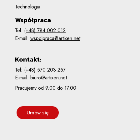
Technologia
Współpraca
Tel:
(+48) 784 002 012
E-mail:
wspolpraca@artixen.net
Kontakt:
Tel:
(+48) 570 203 257
E-mail:
biuro@artixen.net
Pracujemy od 9.00 do 17.00
Umów się