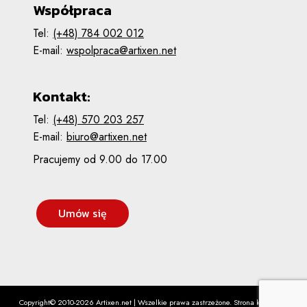
Współpraca
Tel:
(+48) 784 002 012
E-mail:
wspolpraca@artixen.net
Kontakt:
Tel:
(+48) 570 203 257
E-mail:
biuro@artixen.net
Pracujemy od 9.00 do 17.00
Umów się
Copyright© 2010-2026 Artixen.net | Wszelkie prawa zastrzeżone. Strona korzysta z