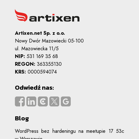
Artixen.net Sp. z o.o.
Nowy Dwór Mazowiecki 05-100
ul. Mazowiecka 11/5
NIP:
531 169 35 68
REGON:
363355130
KRS:
0000594074
Odwiedź nas:
Blog
WordPress bez hardeningu na meetupie 17 53c
w Warszawie