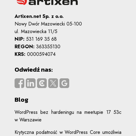
Artixen.net Sp. z o.o.
Nowy Dwór Mazowiecki 05-100
ul. Mazowiecka 11/5
NIP:
531 169 35 68
REGON:
363355130
KRS:
0000594074
Odwiedź nas:
Blog
WordPress bez hardeningu na meetupie 17 53c
w Warszawie
Krytyczna podatność w WordPress Core umożliwia