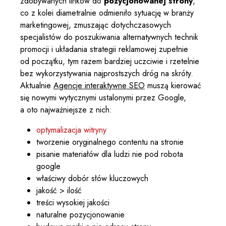
zdobywanych linków do
pozycjonowanej strony
,
co z kolei diametralnie odmieniło sytuację w branży
marketingowej, zmuszając dotychczasowych
specjalistów do poszukiwania alternatywnych technik
promocji i układania strategii reklamowej zupełnie
od początku, tym razem bardziej uczciwie i rzetelnie
bez wykorzystywania najprostszych dróg na skróty.
Aktualnie
Agencje interaktywne SEO
muszą kierować
się nowymi wytycznymi ustalonymi przez Google,
a oto najważniejsze z nich:
optymalizacja witryny
tworzenie oryginalnego contentu na stronie
pisanie materiałów dla ludzi nie pod robota
google
właściwy dobór słów kluczowych
jakość > ilość
treści wysokiej jakości
naturalne pozycjonowanie