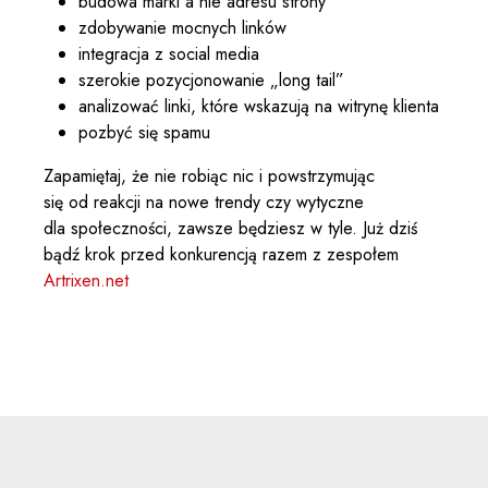
budowa marki a nie adresu strony
zdobywanie mocnych linków
integracja z social media
szerokie pozycjonowanie „long tail”
analizować linki, które wskazują na witrynę klienta
pozbyć się spamu
Zapamiętaj, że nie robiąc nic i powstrzymując
się od reakcji na nowe trendy czy wytyczne
dla społeczności, zawsze będziesz w tyle. Już dziś
bądź krok przed konkurencją razem z zespołem
Artrixen.net