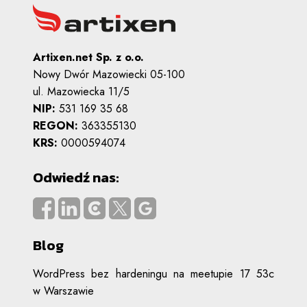
Artixen.net Sp. z o.o.
Nowy Dwór Mazowiecki 05-100
ul. Mazowiecka 11/5
NIP:
531 169 35 68
REGON:
363355130
KRS:
0000594074
Odwiedź nas:
Blog
WordPress bez hardeningu na meetupie 17 53c
w Warszawie